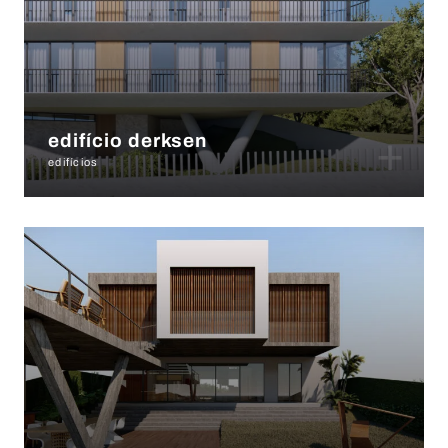
+
edifício derksen
edifícios