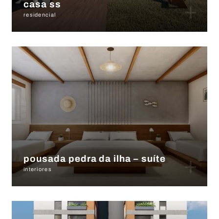
+
casa ss
residencial
+
pousada pedra da ilha – suíte
interiores