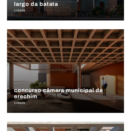
+
largo da batata
cidade
concurso câmara municipal de
+
erechim
cidade