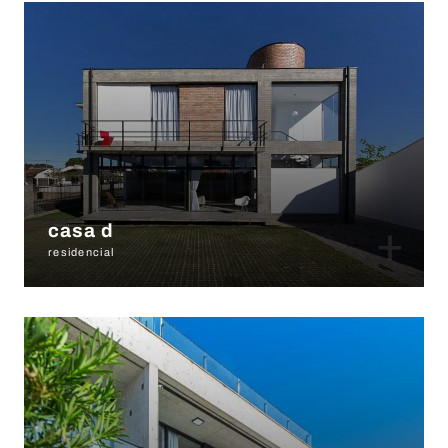
+
casa d
residencial