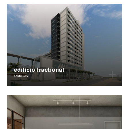
+
edifício fractional
edifícios