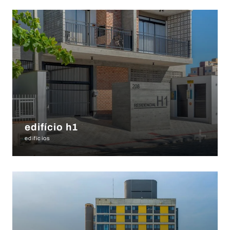
+
edifício h1
edifícios