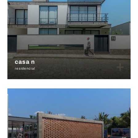
+
casa n
residencial