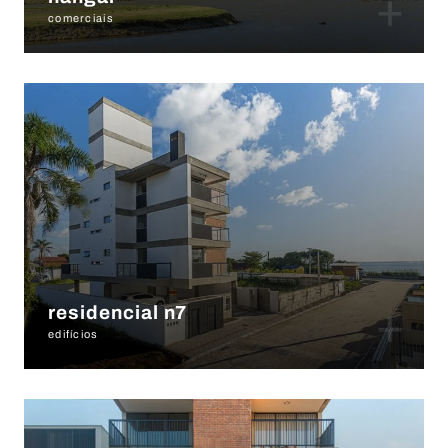
+
comerciais
+
residencial n7
edifícios