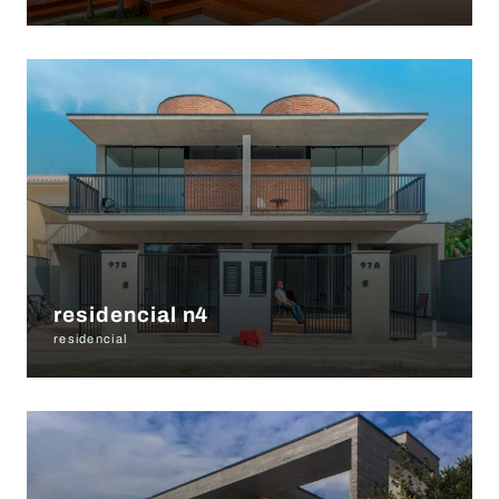
+
residencial n4
residencial