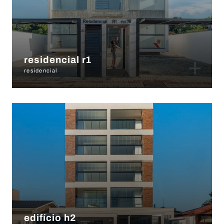
+
residencial r1
residencial
edifício h2