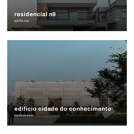
+
residencial n9
edifícios
+
edifício cidade do conhecimento
concursos