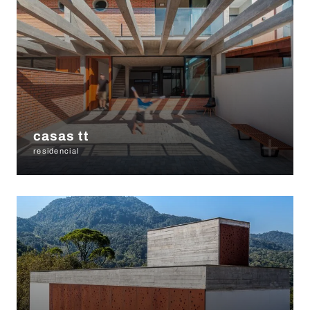
+
casas tt
residencial