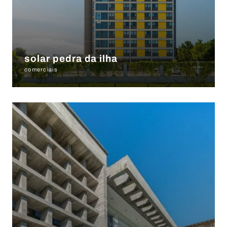
+
solar pedra da ilha
comerciais