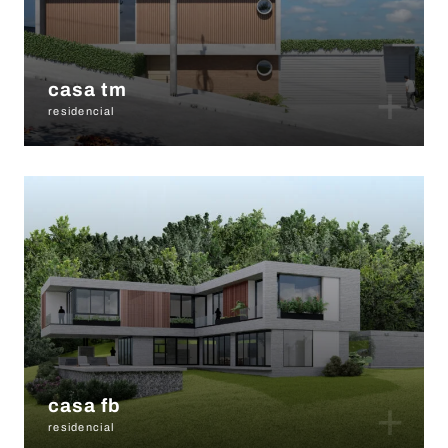
+
casa tm
residencial
+
casa fb
residencial