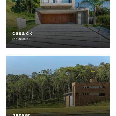
+
casa ck
residencial
hangar