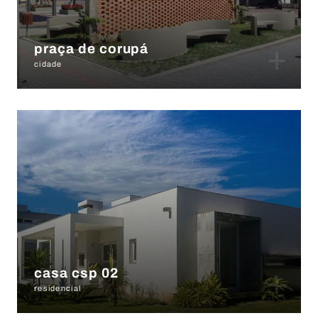
+
praça de corupá
cidade
+
casa csp 02
residencial