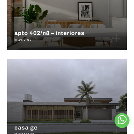
+
apto 402/n8 – interiores
interiores
+
casa ge
residencial