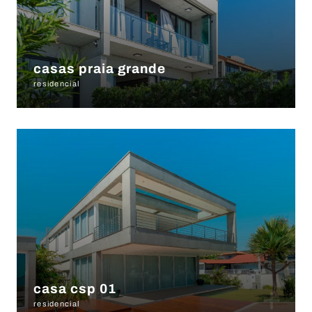
+
casas praia grande
residencial
+
casa csp 01
residencial