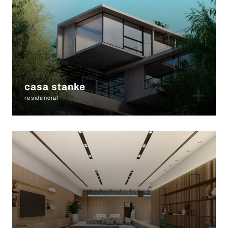
+
casa stanke
residencial