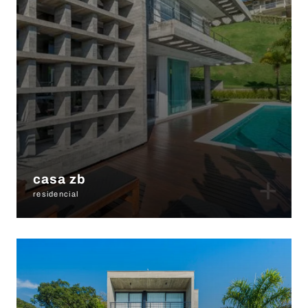
+
casa zb
residencial