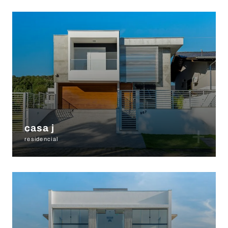
+
casa j
residencial