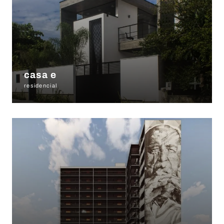
+
casa e
residencial