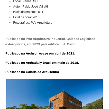
Local: Penha, SC
Autor: Pablo José Vailatti
Início do projeto: 2011
Final da obra: 2015
Fotografias: PJV Arquitetura
Publicado no livro Arquitetura Industrial, Galpões Logísticos
e Aeroportos, em 2023 pela editora J. J. Carol.
Publicado na Archsohwcase em abril de 2021.
Publicado no Archadaily Brasil em maio de 2018.
Publicado na Galeria da Arquitetura
Publicado na plataforma Arquimaster.
Descrição do projeto
:
O projeto Hangar partiu da encomenda de um cliente que