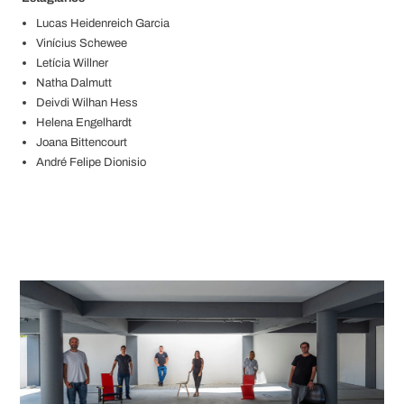
Lucas Heidenreich Garcia
Vinícius Schewee
Letícia Willner
Natha Dalmutt
Deivdi Wilhan Hess
Helena Engelhardt
Joana Bittencourt
André Felipe Dionisio