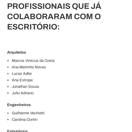
PROFISSIONAIS QUE JÁ
COLABORARAM COM O
ESCRITÓRIO:
Arquitetos
Marcos Vinícius da Costa
Ana Meirinho Neves
Lucas Adler
Ana Estrope
Jonathan Souza
Julio Adriano
Engenheiros
Guilherme Vechietti
Carolina Contin
Estagiários