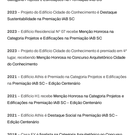
2023
– Projeto do Edifício Cidade do Conhecimento é
Destaque
Sustentabilidade na Premiação IAB SC
2023
– Edifício Residencial Nº 07 recebe
Menção Honrosa na
Categoria Projetos e Edificações na Premiação IAB SC
2023
– Projeto do Edifício Cidade do Conhecimento é premiado em 4º
lugar, recebendo
Menção Honrosa no Concurso Arquitetônico Cidade
do Conhecimento
2021
– Edifício Athis é Premiado na Categoria Projetos e Edificações
na
Premiação IAB SC – Edição Centenário
2021
– Edifício H1 recebe
Menção Honrosa na Categoria Projetos e
Edificações na Premiação IAB SC – Edição Centenário
2021
– Edifício Athis é
Destaque Social na Premiação IAB SC –
Edição Centenário
2018
– Casa FY é
finalista na Categoria Arquitetônico no Concurso