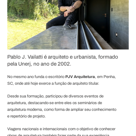
Pablo J. Vailatti é arquiteto e urbanista, formado
pela Unerj, no ano de 2002.
No mesmo ano funda o escritório
PJV Arquitetura
, em Penha,
SC, onde até hoje exerce a função de arquiteto titular.
Desde sua formação, participou de diversos eventos de
arquitetura, destacando-se entre eles os seminários de
arquitetura moderna, como forma de ampliar seu conhecimento
e repertório de projeto.
Viagens nacionais e internacionais com o objetivo de conhecer
obras de arquitetura também fazer parte da sua experiência