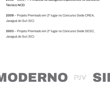
Técnico NCD
2009
– Projeto Premiado em 2º lugar no Concurso Sede CREA,
Jaraguá do Sul (SC)
2003
– Projeto Premiado em 2º lugar no Concurso Sede SESC,
Jaraguá do Sul (SC)
MODERNO
SI