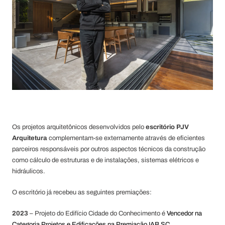
Os projetos arquitetônicos desenvolvidos pelo
escritório PJV
Arquitetura
complementam-se externamente através de eficientes
parceiros responsáveis por outros aspectos técnicos da construção
como cálculo de estruturas e de instalações, sistemas elétricos e
hidráulicos.
O escritório já recebeu as seguintes premiações:
2023
– Projeto do Edifício Cidade do Conhecimento é
Vencedor na
Categoria Projetos e Edificações na Premiação IAB SC