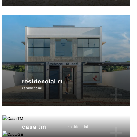
residencial r1
+
residencial
+
casa tm
residencial