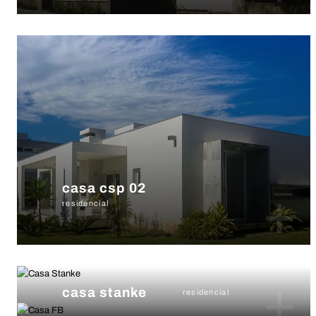
casa csp 02
+
residencial
+
casa stanke
residencial