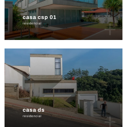
casa csp 01
+
residencial
casa ds
+
residencial