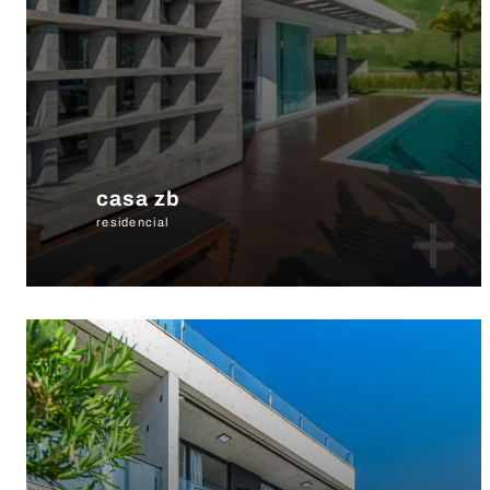
casa zb
+
residencial