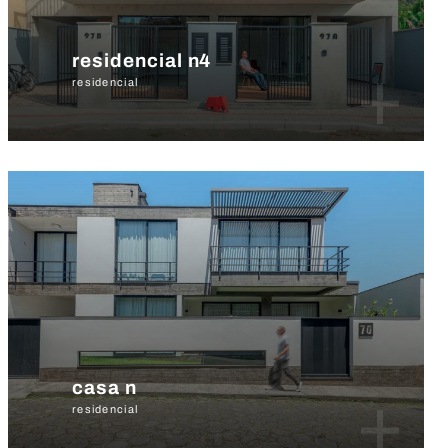
residencial n4
+
residencial
casa n
+
residencial