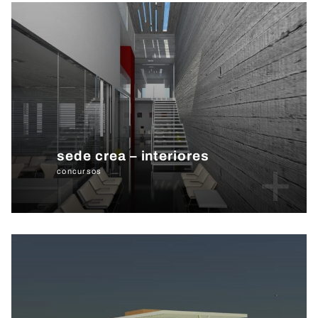
sede crea – interiores
+
concursos