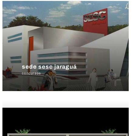
sede sesc jaraguá
+
concursos