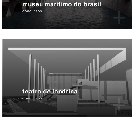
museu marítimo do brasil
+
concursos
teatro de londrina
+
concursos