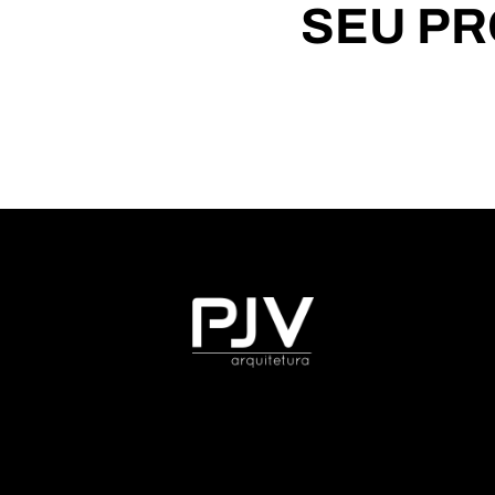
SEU P