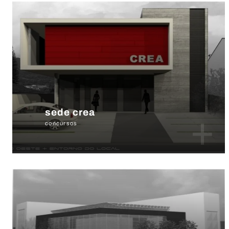
sede crea
+
concursos