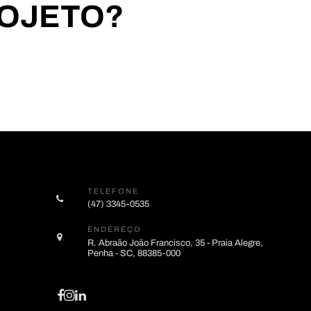
ROJETO?
TELEFONE
(47) 3345-0535
ENDEREÇO
R. Abraão João Francisco, 35 - Praia Alegre,
Penha - SC, 88385-000