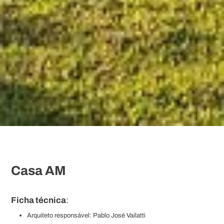
Casa AM
Ficha técnica
:
Arquiteto responsável: Pablo José Vailatti