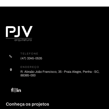
TELEFONE
(47) 3345-0535
ENDEREÇO
R. Abraão João Francisco, 35 - Praia Alegre, Penha - SC,
88385-000
Conheça os projetos