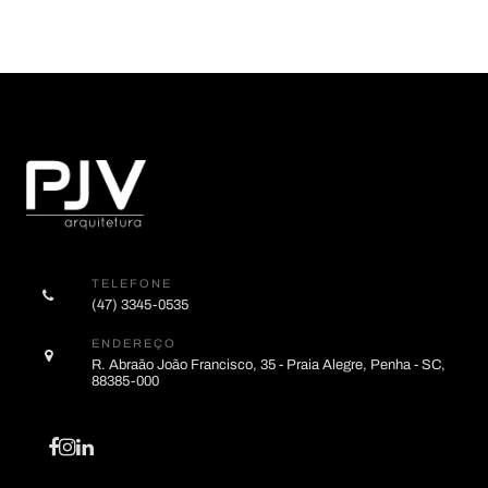
TELEFONE
(47) 3345-0535
ENDEREÇO
R. Abraão João Francisco, 35 - Praia Alegre, Penha - SC,
88385-000