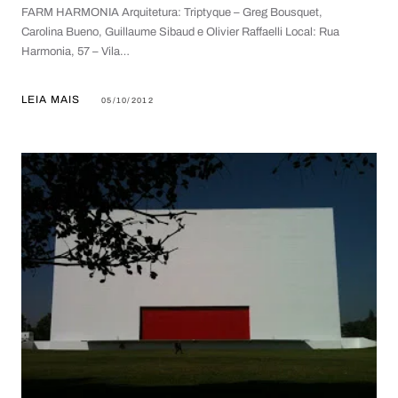
FARM HARMONIA Arquitetura: Triptyque – Greg Bousquet,
Carolina Bueno, Guillaume Sibaud e Olivier Raffaelli Local: Rua
Harmonia, 57 – Vila…
LEIA MAIS
05/10/2012