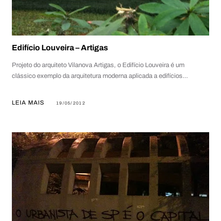
Edifício Louveira – Artigas
Projeto do arquiteto Vilanova Artigas, o Edifício Louveira é um
clássico exemplo da arquitetura moderna aplicada a edifícios…
LEIA MAIS
19/05/2012