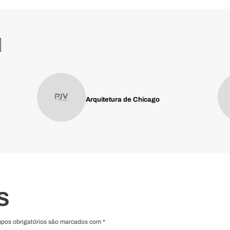
M
Arquitetura de Chicago
S
mpos obrigatórios são marcados com *