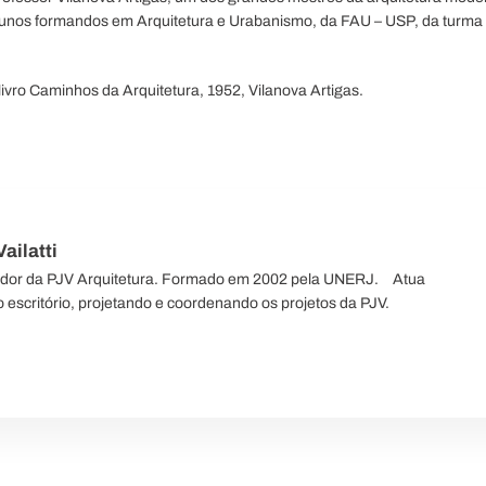
lunos formandos em Arquitetura e Urabanismo, da FAU – USP, da turma 
livro Caminhos da Arquitetura, 1952, Vilanova Artigas.
ailatti
ador da PJV Arquitetura. Formado em 2002 pela UNERJ.⠀ Atua
 escritório, projetando e coordenando os projetos da PJV.