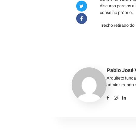
discurso para os a
conselho próprio.
Trecho retirado do 
Pablo José V
Arquiteto fund
administrando o