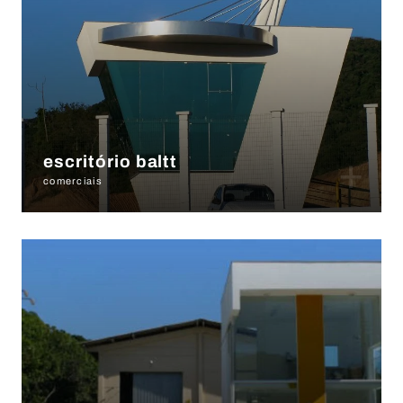
+
escritório baltt
comerciais