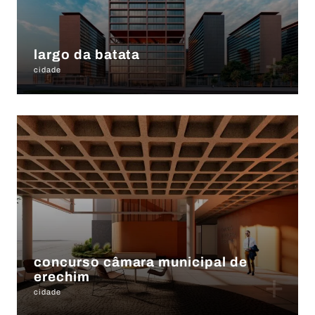
+
largo da batata
cidade
concurso câmara municipal de
+
erechim
cidade