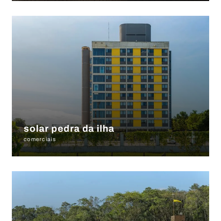
+
solar pedra da ilha
comerciais