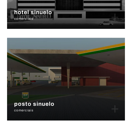
+
hotel sinuelo
comerciais
+
posto sinuelo
comerciais