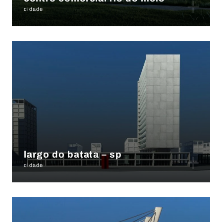
+
cidade
+
largo do batata – sp
cidade