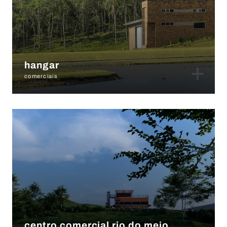
+
hangar
comerciais
centro comercial rio do meio