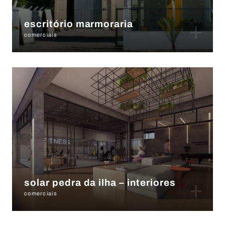
+
escritório marmoraria
comerciais
+
solar pedra da ilha – interiores
comerciais