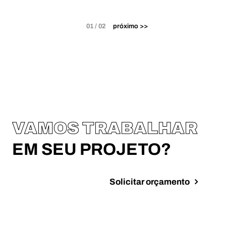
01 / 02
próximo >>
VAMOS TRABALHAR
EM SEU PROJETO?
Solicitar orçamento