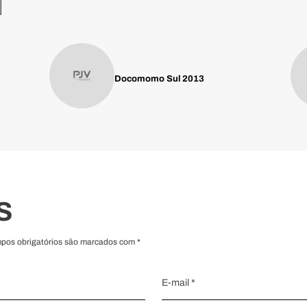
M
Docomomo Sul 2013
S
mpos obrigatórios são marcados com *