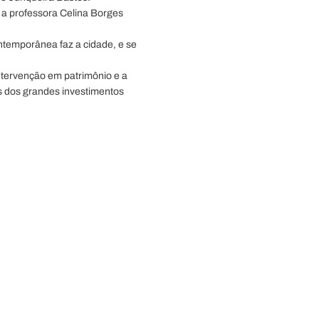
a professora Celina Borges
ontemporânea faz a cidade, e se
intervenção em patrimônio e a
és dos grandes investimentos