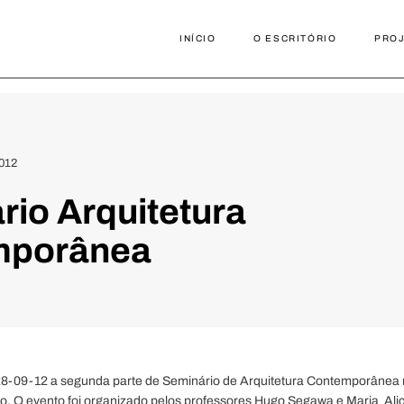
INÍCIO
O ESCRITÓRIO
PRO
012
rio Arquitetura
mporânea
28-09-12 a segunda parte de Seminário de Arquitetura Contemporânea 
o. O evento foi organizado pelos professores Hugo Segawa e Maria Ali