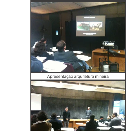
Apresentação arquitetura mineira