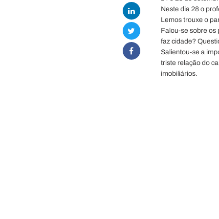
Neste dia 28 o pr
Lemos trouxe o pa
Falou-se sobre os 
faz cidade? Quest
Salientou-se a imp
triste relação do 
imobiliários.