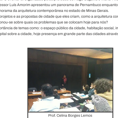
ofessor Luís Amorim apresentou um panorama de Pernambuco enquanto 
norama da arquitetura contemporânea no estado de Minas Gerais.
projetos e as propostas de cidade que eles criam, como a arquitetura c
ionou-se sobre quais os problemas que se colocam hoje para nós?
ortância de temas como: o espaço público da cidade, habitação social, 
capital sobre a cidade, hoje presença em grande parte das cidades atrav
Prof. Celina Borges Lemos