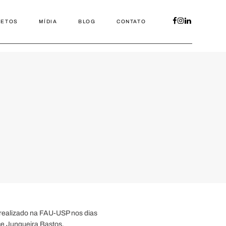
JETOS
MÍDIA
BLOG
CONTATO
realizado na FAU-USP nos dias
ce Junqueira Bastos.