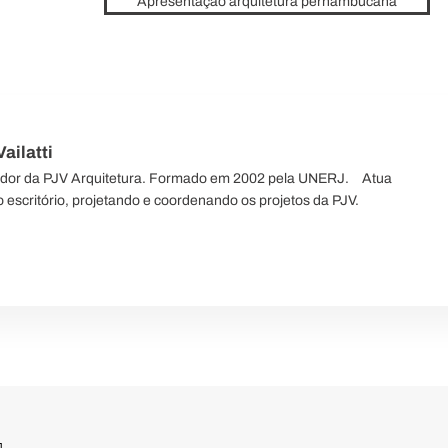
Apresentação arquitetura pernambucana
ailatti
ador da PJV Arquitetura. Formado em 2002 pela UNERJ.⠀ Atua
 escritório, projetando e coordenando os projetos da PJV.