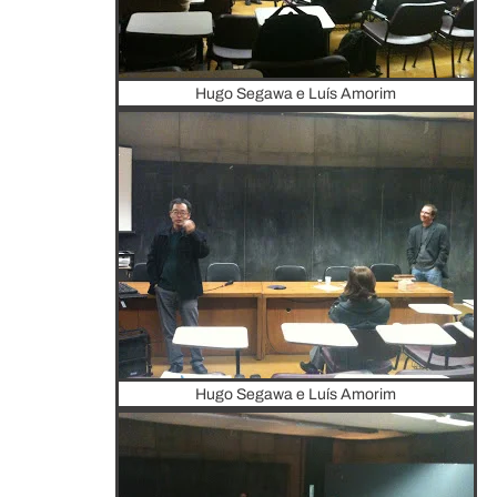
Hugo Segawa e Luís Amorim
Hugo Segawa e Luís Amorim