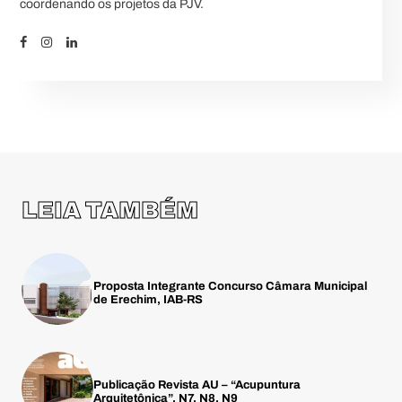
coordenando os projetos da PJV.
LEIA TAMBÉM
Proposta Integrante Concurso Câmara Municipal
de Erechim, IAB-RS
Publicação Revista AU – “Acupuntura
Arquitetônica”, N7, N8, N9