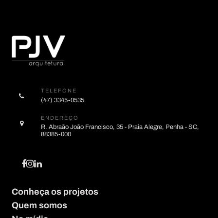
TELEFONE
(47) 3345-0535
ENDEREÇO
R. Abraão João Francisco, 35 - Praia Alegre, Penha - SC,
88385-000
Conheça os projetos
Quem somos