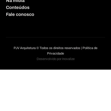
Na mídia
Conteúdos
Fale conosco
PJV Arquitetura © Todos os direitos reservados |
Política de
Privacidade
Desenvolvido por Inovalize