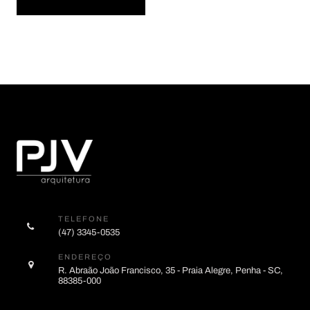
TELEFONE
(47) 3345-0535
ENDEREÇO
R. Abraão João Francisco, 35 - Praia Alegre, Penha - SC,
88385-000