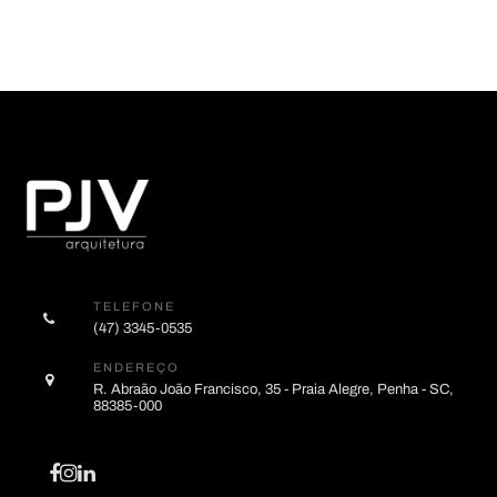
TELEFONE
(47) 3345-0535
ENDEREÇO
R. Abraão João Francisco, 35 - Praia Alegre, Penha - SC,
88385-000