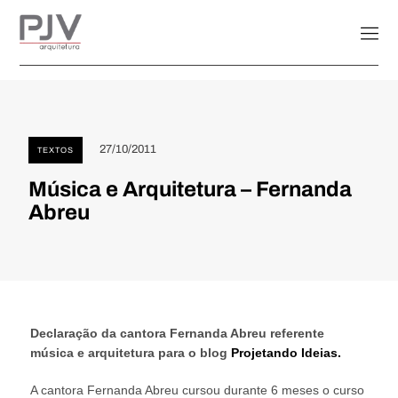
27/10/2011
TEXTOS
Música e Arquitetura – Fernanda
Abreu
Declaração da cantora Fernanda Abreu referente
música e arquitetura para o blog
Projetando Ideias.
A cantora Fernanda Abreu cursou durante 6 meses o curso