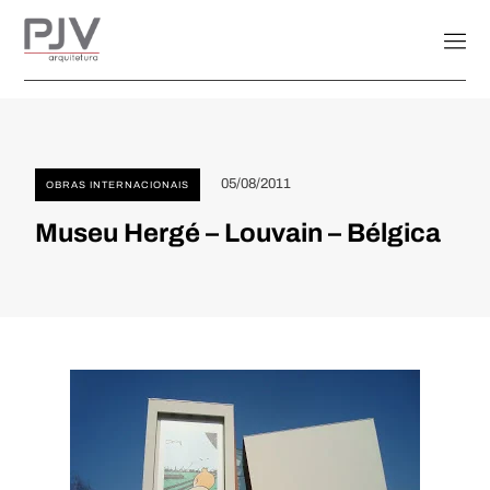
05/08/2011
OBRAS INTERNACIONAIS
Museu Hergé – Louvain – Bélgica