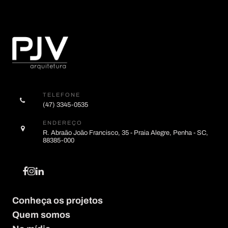
TELEFONE
(47) 3345-0535
ENDEREÇO
R. Abraão João Francisco, 35 - Praia Alegre, Penha - SC,
88385-000
Conheça os projetos
Quem somos