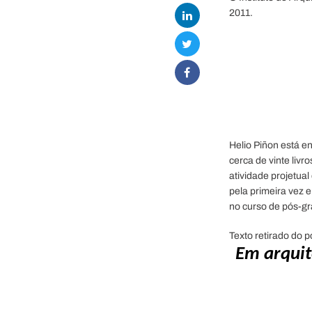
2011.
Helio Piñon está e
cerca de vinte livr
atividade projetual
pela primeira vez 
no curso de pós-gr
Texto retirado do p
Em arquit