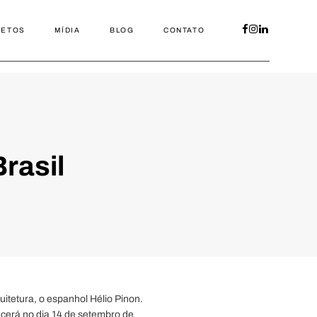
JETOS
MÍDIA
BLOG
CONTATO
rasil
uitetura, o espanhol Hélio Pinon.
ecerá no dia 14 de setembro de