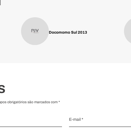
M
Docomomo Sul 2013
S
mpos obrigatórios são marcados com *