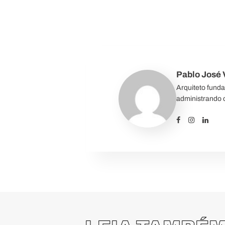
Pablo José V
Arquiteto fund
administrando o