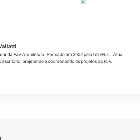
ailatti
ador da PJV Arquitetura. Formado em 2002 pela UNERJ.⠀ Atua
 escritório, projetando e coordenando os projetos da PJV.