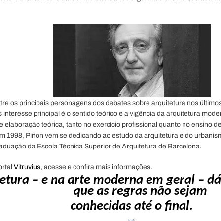
ntre os principais personagens dos debates sobre arquitetura nos últimos
os interesse principal é o sentido teórico e a vigência da arquitetura mode
 e elaboração teórica, tanto no exercício profissional quanto no ensino d
em 1998, Piñon vem se dedicando ao estudo da arquitetura e do urbanism
aduação da Escola Técnica Superior de Arquitetura de Barcelona.
ortal
Vitruvius
, acesse e confira mais informações.
etura – e na arte moderna em geral – dá
que as regras não
sejam
conhecidas até o final.