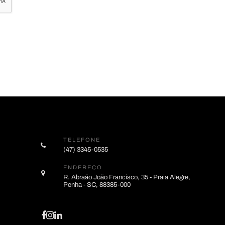
TELEFONE
(47) 3345-0535
ENDEREÇO
R. Abraão João Francisco, 35 - Praia Alegre,
Penha - SC, 88385-000