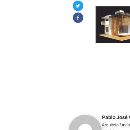
Pablo José V
Arquiteto fund