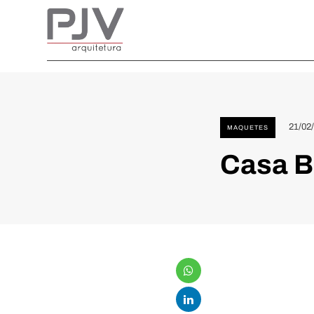
21/02
MAQUETES
Casa B