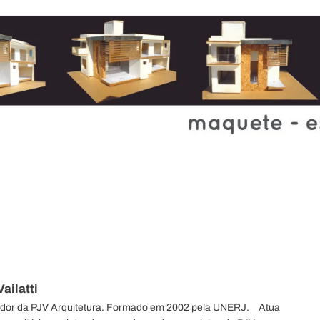
ailatti
ador da PJV Arquitetura. Formado em 2002 pela UNERJ.⠀ Atua