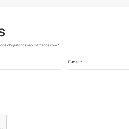
S
mpos obrigatórios são marcados com *