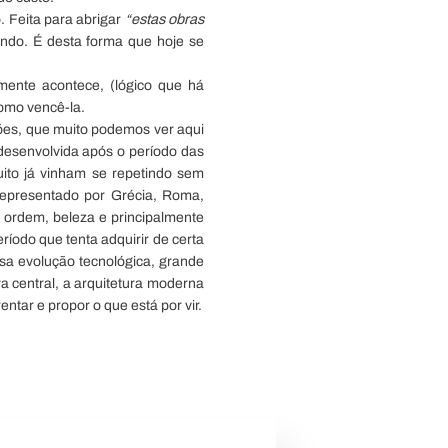
. Feita para abrigar
“estas obras
ndo. É desta forma que hoje se
mente acontece, (lógico que há
omo vencê-la.
ões, que muito podemos ver aqui
: desenvolvida após o período das
muito já vinham se repetindo sem
representado por Grécia, Roma,
 ordem, beleza e principalmente
íodo que tenta adquirir de certa
sa evolução tecnológica, grande
a central, a arquitetura moderna
ntar e propor o que está por vir.