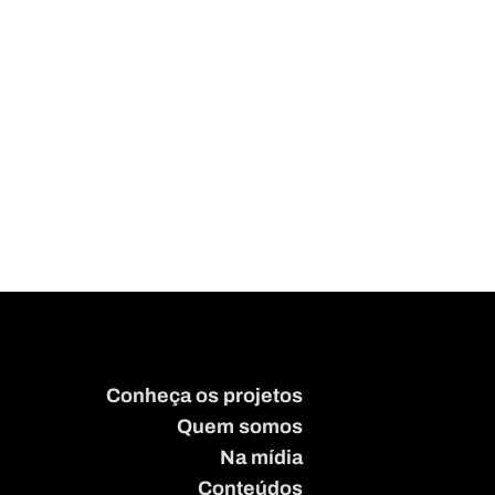
Conheça os projetos
Quem somos
Na mídia
Conteúdos