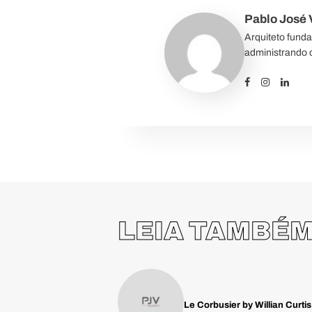
Pablo José V
Arquiteto fund
administrando o
LEIA TAMBÉ
Le Corbusier by Willian Curtis