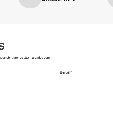
S
mpos obrigatórios são marcados com *