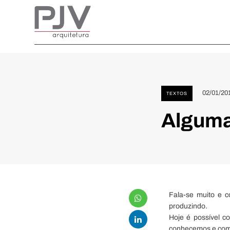
02/01/20
TEXTOS
Alguma
Fala-se muito e c
produzindo.
Hoje é possível c
conhecemos e com 