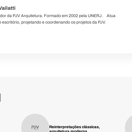
ailatti
ador da PJV Arquitetura. Formado em 2002 pela UNERJ.⠀ Atua
 escritório, projetando e coordenando os projetos da PJV.
M
Reinterpretações clássicas,
arquitetura moderna